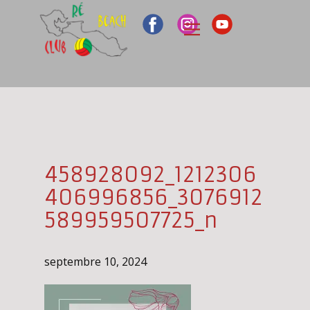
458928092_1212306
406996856_3076912
589959507725_n
septembre 10, 2024