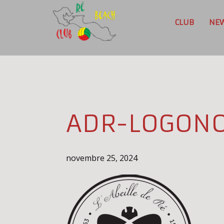
CLUB
NE
ADR-LOGONO
novembre 25, 2024