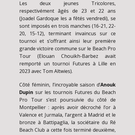
Les deux jeunes Tricolores,
respectivément âgés de 23 et 22 ans
(Joadel Gardoque les a fêtés vendredi), se
sont imposés en trois manches (16-21, 22-
20, 15-12), terminant invaincus sur ce
tournoi et s’offrant ainsi leur première
grande victoire commune sur le Beach Pro
Tour (Elouan Chouikh-Barbez avait
remporté un tournoi Futures à Lille en
2023 avec Tom Altwies).
Côté féminin, l’incroyable saison d’
Anouk
Dupin
sur les tournois Futures du Beach
Pro Tour s’est poursuivie du côté de
Montpellier : après avoir décroché l’or à
Valence et Jurmala, l’argent à Madrid et le
bronze à Battipaglia, la sociétaire du Ré
Beach Club a cette fois terminé deuxième,