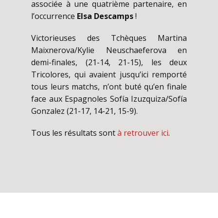
associée à une quatrième partenaire, en
l’occurrence
Elsa Descamps
!
Victorieuses des Tchèques Martina
Maixnerova/Kylie Neuschaeferova en
demi-finales, (21-14, 21-15), les deux
Tricolores, qui avaient jusqu’ici remporté
tous leurs matchs, n’ont buté qu’en finale
face aux Espagnoles Sofía Izuzquiza/Sofía
Gonzalez (21-17, 14-21, 15-9).
Tous les résultats sont
à retrouver ici
.