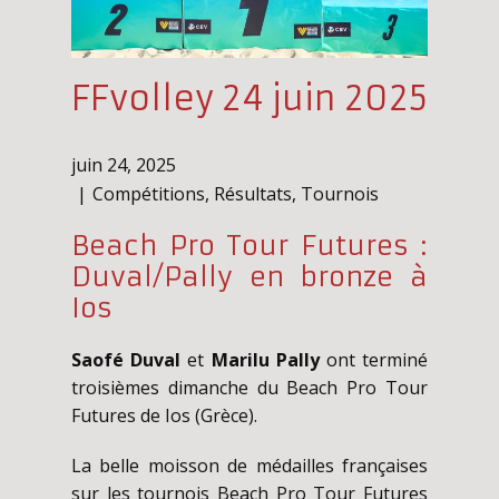
FFvolley 24 juin 2025
juin 24, 2025
Compétitions
,
Résultats
,
Tournois
Beach Pro Tour Futures :
Duval/Pally en bronze à
Ios
Saofé Duval
et
Marilu Pally
ont terminé
troisièmes dimanche du Beach Pro Tour
Futures de Ios (Grèce).
La belle moisson de médailles françaises
sur les tournois Beach Pro Tour Futures