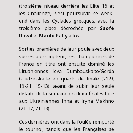
(troisième niveau derrière les Elite 16 et
les Challenge) s’est poursuivie ce week-
end dans les Cyclades grecques, avec la
troisième place décrochée par
Saofé
Duval
et
Marilu Pally
à Ios.
Sorties premières de leur poule avec deux
succès au compteur, les championnes de
France en titre ont ensuite dominé les
Lituaniennes Ieva Dumbauskaite/Gerda
Grudzinskaite en quarts de finale (21-9,
19-21, 15-13), avant de subir leur seule
défaite de la semaine en demi-finales face
aux Ukrainiennes Inna et Iryna Makhno
(21-17, 21-13).
Ces dernières ont dans la foulée remporté
le tournoi, tandis que les Françaises se