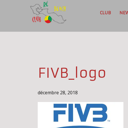
CLUB
NE
FIVB_logo
décembre 28, 2018