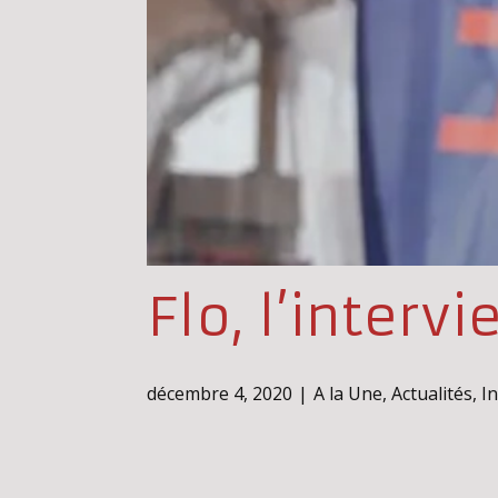
Flo, l’interv
décembre 4, 2020
A la Une
,
Actualités
,
I