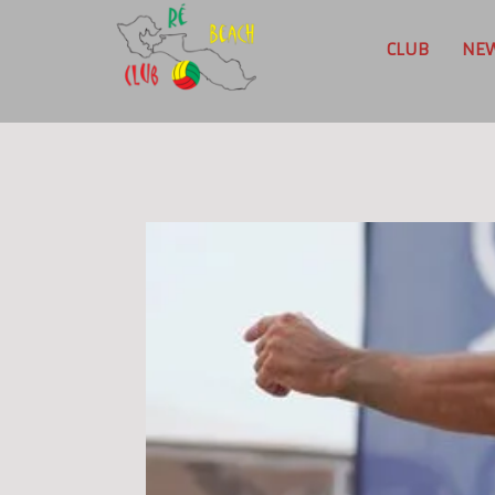
CLUB
NE