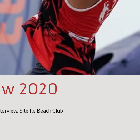
iew 2020
nterview
,
Site Ré Beach Club