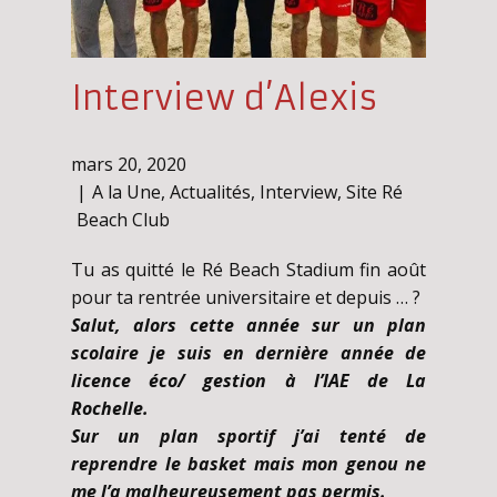
Interview d’Alexis
mars 20, 2020
A la Une
,
Actualités
,
Interview
,
Site Ré
Beach Club
Tu as quitté le Ré Beach Stadium fin août
pour ta rentrée universitaire et depuis … ?
Salut, alors cette année sur un plan
scolaire je suis en dernière année de
licence éco/ gestion à l’IAE de La
Rochelle.
Sur un plan sportif j’ai tenté de
reprendre le basket mais mon genou ne
me l’a malheureusement pas permis.