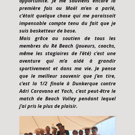
opportunité. Je me souviens encore la
première fois ou Maël
m’en a parlé,
c’était quelque chose qui me paraissait
impensable compte tenu du fait que je
suis basketteur de base.
Mais grâce au soutien de tous les
membres du Ré Beach (joueurs, coachs,
même les stagiaires de l’été) c’est une
aventure qui m’a aidé à grandir
sportivement et dans ma vie. Je pense
que le meilleur souvenir que j’en tire,
c’est la 1/2 finale à Dunkerque contre
Adri Caravano et Yach, c’est peut-être le
match de Beach Volley pendant lequel
j’ai pris le plus de plaisir.