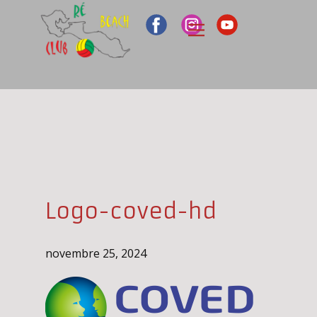
Logo-coved-hd
novembre 25, 2024