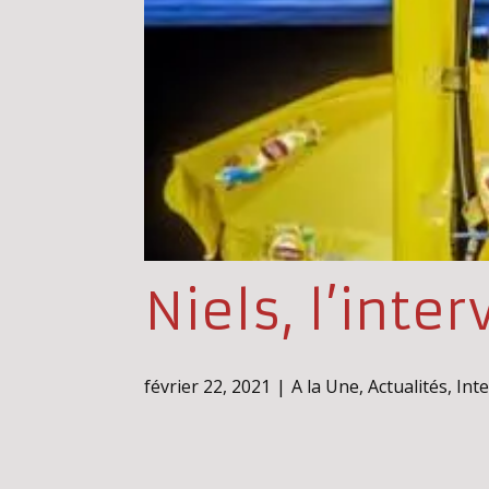
Niels, l’inte
février 22, 2021
A la Une
,
Actualités
,
Int