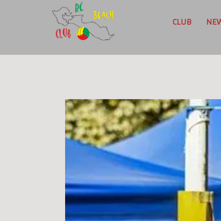
CLUB
NE