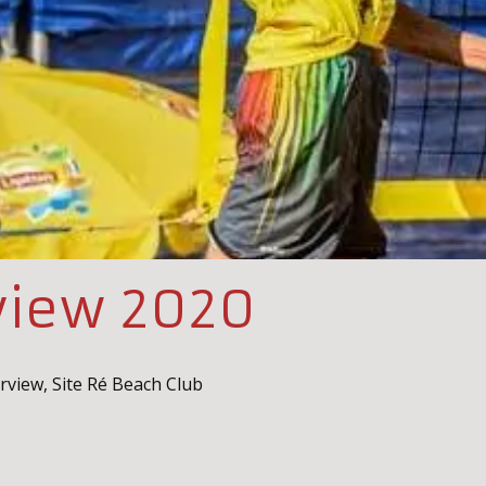
rview 2020
erview
,
Site Ré Beach Club