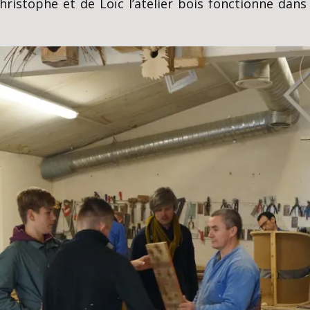
Christophe et de Loïc l’atelier bois fonctionne dans