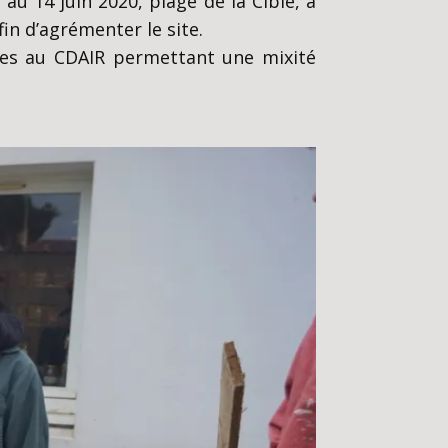
u 14 juin 2020, plage de la Cible, à
fin d’agrémenter le site.
les au CDAIR permettant une mixité