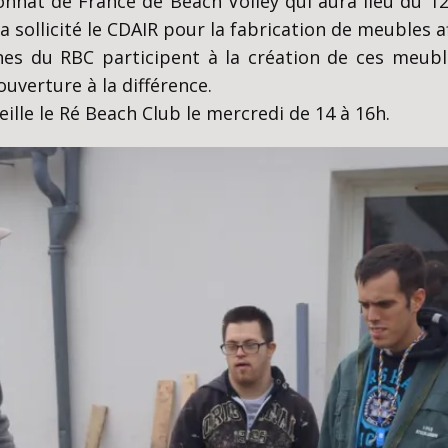
nnat de France de Beach Volley qui aura lieu du 12 a
a sollicité le CDAIR pour la fabrication de meubles a
es du RBC participent à la création de ces meub
ouverture à la différence.
ille le Ré Beach Club le mercredi de 14 à 16h.