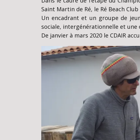
Dans le cadre de l’étape du Champio
Saint Martin de Ré, le Ré Beach Club 
Un encadrant et un groupe de jeun
sociale, intergénérationnelle et une 
De janvier à mars 2020 le CDAIR accue