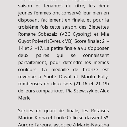
saison et tenantes du titre, les deux
jeunes femmes ont conservé leur bien en
disposant facilement en finale, et pour la
troisième fois cette saison, des Bleuettes
Romane Sobezalz (VBC Cysoing) et Mia
Guyot Polveri (Evreux VB). Score finale : 21-
14 et 21-17. La petite finale a vu s’opposer
deux paires qui se connaissent
parfaitement, pour défendre les mêmes
couleurs. La médaille de bronze est
revenue à Saofé Duval et Marilu Pally,
tombeuses en deux sets (21-16 et 21-19)
de leurs compatriotes Pia Szewczyk et Alex
Merle.
Sorties en quart de finale, les Rétaises
e
Marine Kinna et Lucile Colin se classent 5
.
Aurore Fareura, associée à Marie-Natacha