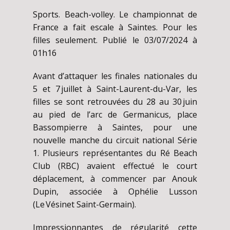
Sports. Beach-volley. Le championnat de
France a fait escale à Saintes. Pour les
filles seulement. Publié le 03/07/2024 à
01h16
Avant d’attaquer les finales nationales du
5 et 7 juillet à Saint-Laurent-du-Var, les
filles se sont retrouvées du 28 au 30 juin
au pied de l’arc de Germanicus, place
Bassompierre à Saintes, pour une
nouvelle manche du circuit national Série
1. Plusieurs représentantes du Ré Beach
Club (RBC) avaient effectué le court
déplacement, à commencer par Anouk
Dupin, associée à Ophélie Lusson
(Le Vésinet Saint-Germain).
Impressionnantes de régularité cette