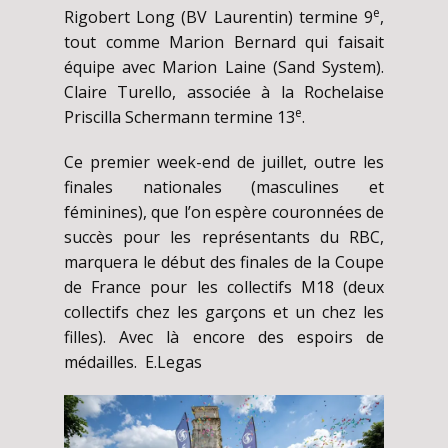
e
Rigobert Long (BV Laurentin) termine 9
,
tout comme Marion Bernard qui faisait
équipe avec Marion Laine (Sand System).
Claire Turello, associée à la Rochelaise
e
Priscilla Schermann termine 13
.
Ce premier week-end de juillet, outre les
finales nationales (masculines et
féminines), que l’on espère couronnées de
succès pour les représentants du RBC,
marquera le début des finales de la Coupe
de France pour les collectifs M18 (deux
collectifs chez les garçons et un chez les
filles). Avec là encore des espoirs de
médailles. E.Legas