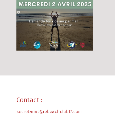
Contact :
secretariat@rebeachclub17.com