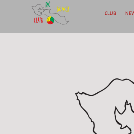
CLUB
NE